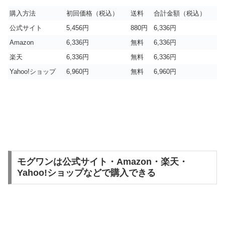
購入方法
初回価格（税込）
送料
合計金額（税込）
公式サイト
5,456円
880円
6,336円
Amazon
6,336円
無料
6,336円
楽天
6,336円
無料
6,336円
Yahoo!ショップ
6,960円
無料
6,960円
モグワンは公式サイト・Amazon・楽天・
Yahoo!ショップなどで購入できる