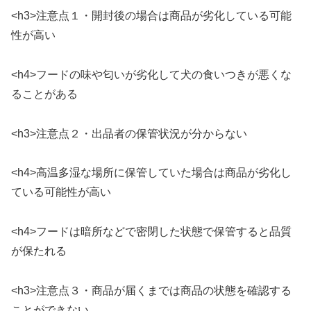
<h3>注意点１・開封後の場合は商品が劣化している可能
性が高い
<h4>フードの味や匂いが劣化して犬の食いつきが悪くな
ることがある
<h3>注意点２・出品者の保管状況が分からない
<h4>高温多湿な場所に保管していた場合は商品が劣化し
ている可能性が高い
<h4>フードは暗所などで密閉した状態で保管すると品質
が保たれる
<h3>注意点３・商品が届くまでは商品の状態を確認する
ことができない