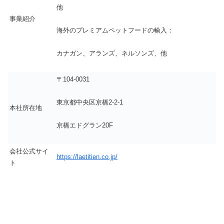
他
事業紹介
海外のプレミアムペットフードの輸入：
カナガン、アランズ、ネルソンズ、他
〒104-0031
東京都中央区京橋2-2-1
本社所在地
京橋エドグラン20F
会社公式サイ
https://laetitien.co.jp/
ト