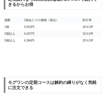
きるからお得
個数
1袋あたりの価格（税込）
割引率
1個
4,910円
10％Off
2個以上
4,637円
15％Off
5個以上
4,364円
20％Off
モグワンの定期コースは解約の縛りがなく気軽
に注文できる