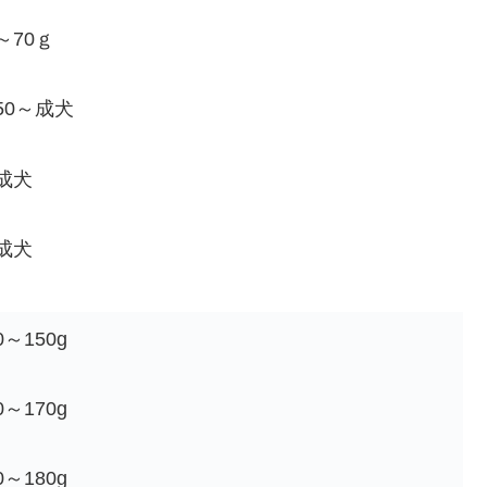
～70ｇ
50～成犬
成犬
成犬
～150g
～170g
～180g