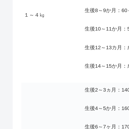
生後8～9か月：60
１～４㎏
生後10～11か月：
生後12～13カ月：
生後14～15か月：
生後2～3ヵ月：140
生後4～5か月：160
生後6～7ヶ月：170