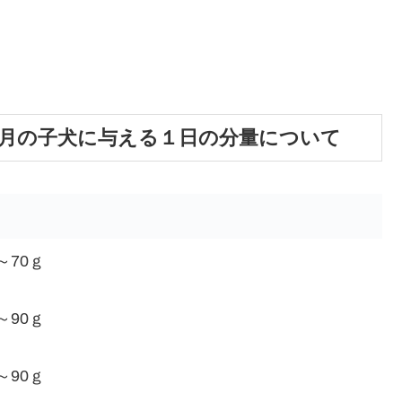
5か月の子犬に与える１日の分量について
～70ｇ
～90ｇ
～90ｇ