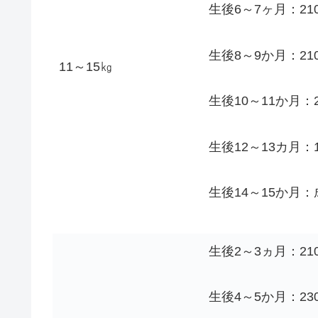
生後6～7ヶ月：210
生後8～9か月：210
11～15㎏
生後10～11か月：2
生後12～13カ月：
生後14～15か月：
生後2～3ヵ月：210
生後4～5か月：230