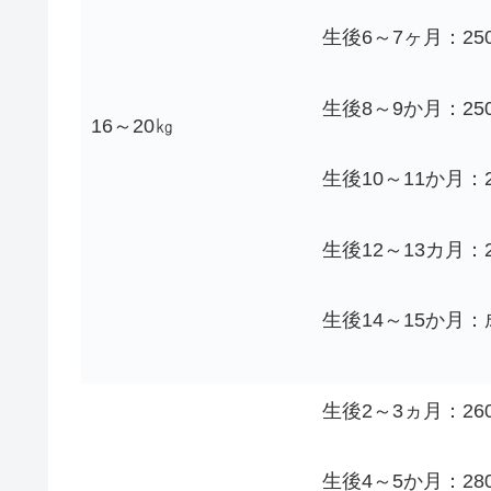
生後6～7ヶ月：250
生後8～9か月：250
16～20㎏
生後10～11か月：2
生後12～13カ月：
生後14～15か月：
生後2～3ヵ月：260
生後4～5か月：280