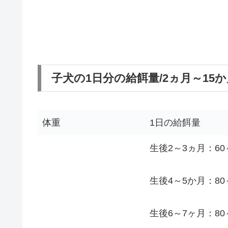
子犬の1日分の給餌量/2ヵ月～1
体重
1日の給餌量
生後2～3ヵ月：60
生後4～5か月：80
生後6～7ヶ月：80