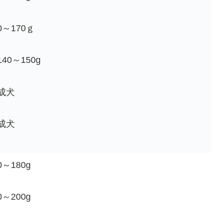
～170ｇ
40～150g
成犬
成犬
～180g
～200g