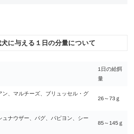
成犬に与える１日の分量について
1日の給餌
量
アン、マルチーズ、ブリュッセル・グ
26～73ｇ
シュナウザー、パグ、パピヨン、シー
85～145ｇ