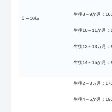
生後8～9か月：160
５～10㎏
生後10～11か月：1
生後12～13カ月：
生後14～15か月：
生後2～3ヵ月：170
生後4～5か月：190