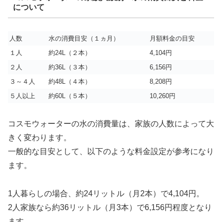
について
人数
水の消費目安（１ヵ月）
月額料金の目安
１人
約24L（２本）
4,104円
２人
約36L（３本）
6,156円
３～４人
約48L（４本）
8,208円
５人以上
約60L（５本）
10,260円
コスモウォーターの水の消費量は、家族の人数によって大
きく変わります。
一般的な目安として、以下のような料金設定が参考になり
ます。
1人暮らしの場合、約24リットル（月2本）で4,104円。
2人家族なら約36リットル（月3本）で6,156円程度となり
ます。