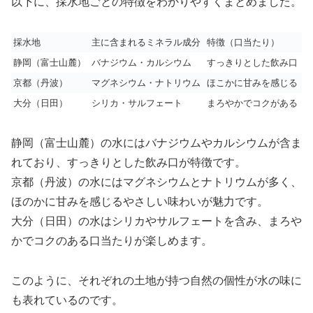
以下に、採水地ごとの特徴をわかりやすくまとめました。
採水地
主に含まれるミネラル成分
特徴（口当たり）
静岡（富士山麓）
バナジウム・カルシウム
すっきりとした飲み口
京都（丹波）
マグネシウム・ナトリウム
ほこかに甘みを感じる
大分（日田）
シリカ・サルフェート
まろやかでコクがある
静岡（富士山麓）の水にはバナジウムやカルシウムが含ま
れており、すっきりとした飲み口が特徴です。
京都（丹波）の水にはマグネシウムとナトリウムが多く、
ほのかに甘みを感じるやさしい味わいが魅力です。
大分（日田）の水はシリカやサルフェートを含み、まろや
かでコクのある口当たりが楽しめます。
このように、それぞれの土地が持つ自然の個性が水の味に
も表れているのです。