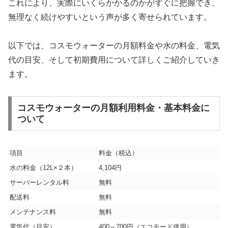
これにより、実際にいくらかかるのかがすぐに把握でき、
無理なく続けやすいという声が多く寄せられています。
以下では、コスモウォーターの月額料金や水の料金、電気
代の目安、そして初期費用について詳しくご紹介していき
ます。
コスモウォーターの月額利用料金・基本料金に
ついて
項目
料金（税込）
水の料金（12L×２本）
4,104円
サーバーレンタル料
無料
配送料
無料
メンテナンス料
無料
電気代（目安）
400～700円（エコモード使用）